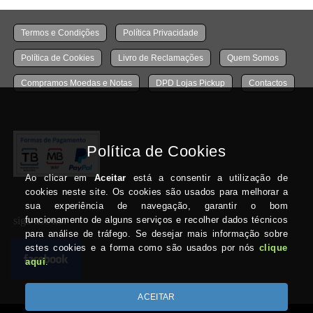
Termos e Condições
Política Privacidade
Política de Cookies
Livro de Reclamações
Quem Somos
Compramos Moedas e Notas
DPD Lojas Pickup
Contactos
siga-nos no: