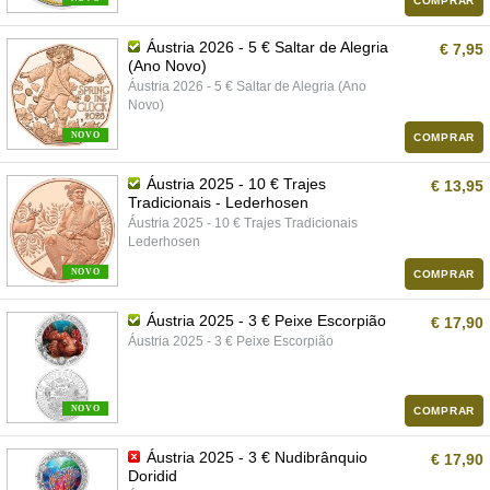
COMPRAR
Áustria 2026 - 5 € Saltar de Alegria
€ 7,95
(Ano Novo)
Áustria 2026 - 5 € Saltar de Alegria (Ano
Novo)
NOVO
COMPRAR
Áustria 2025 - 10 € Trajes
€ 13,95
Tradicionais - Lederhosen
Áustria 2025 - 10 € Trajes Tradicionais
Lederhosen
NOVO
COMPRAR
Áustria 2025 - 3 € Peixe Escorpião
€ 17,90
Áustria 2025 - 3 € Peixe Escorpião
NOVO
COMPRAR
Áustria 2025 - 3 € Nudibrânquio
€ 17,90
Doridid