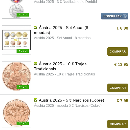
Áustria 2025 - 3 € Nudibrânquio Doridid
NOVO
Áustria 2025 - Set Anual (8
€ 6,90
moedas)
Áustria 2025 - Set Anual - 8 moedas
NOVO
COMPRAR
Áustria 2025 - 10 € Trajes
€ 13,95
Tradicionais
Áustria 2025 - 10 € Trajes Tradicionais
NOVO
COMPRAR
Áustria 2025 - 5 € Narcisos (Cobre)
€ 7,95
Áustria 2025 - moeda 5 € Narcisos (Cobre)
NOVO
COMPRAR