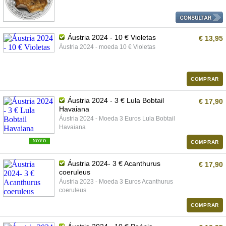
Áustria 2024 - 10 € Violetas
€ 13,95
Áustria 2024 - moeda 10 € Violetas
COMPRAR
Áustria 2024 - 3 € Lula Bobtail
€ 17,90
Havaiana
Áustria 2024 - Moeda 3 Euros Lula Bobtail
Havaiana
NOVO
COMPRAR
Áustria 2024- 3 € Acanthurus
€ 17,90
coeruleus
Áustria 2023 - Moeda 3 Euros Acanthurus
coeruleus
COMPRAR